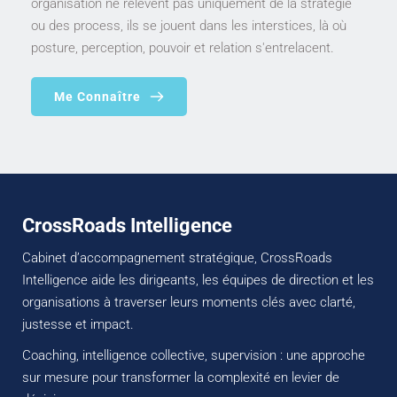
organisation ne relèvent pas uniquement de la stratégie 
ou des process, ils se jouent dans les interstices, là où 
posture, perception, pouvoir et relation s'entrelacent.
Me Connaître
CrossRoads Intelligence
Cabinet d’accompagnement stratégique, CrossRoads 
Intelligence aide les dirigeants, les équipes de direction et les 
organisations à traverser leurs moments clés avec clarté, 
justesse et impact.
Coaching, intelligence collective, supervision : une approche 
sur mesure pour transformer la complexité en levier de 