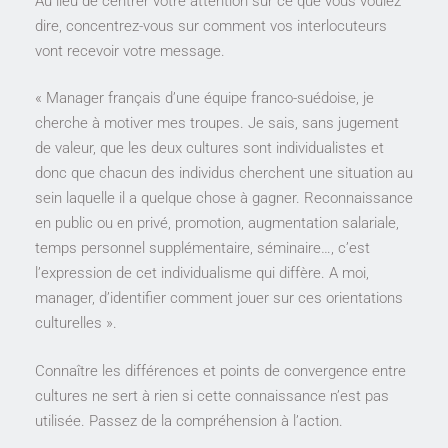
Au lieu de centrer votre attention sur ce que vous voulez
dire, concentrez-vous sur comment vos interlocuteurs
vont recevoir votre message.
« Manager français d’une équipe franco-suédoise, je
cherche à motiver mes troupes. Je sais, sans jugement
de valeur, que les deux cultures sont individualistes et
donc que chacun des individus cherchent une situation au
sein laquelle il a quelque chose à gagner. Reconnaissance
en public ou en privé, promotion, augmentation salariale,
temps personnel supplémentaire, séminaire…, c’est
l’expression de cet individualisme qui diffère. A moi,
manager, d’identifier comment jouer sur ces orientations
culturelles ».
Connaître les différences et points de convergence entre
cultures ne sert à rien si cette connaissance n’est pas
utilisée. Passez de la compréhension à l’action.