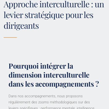
Approche interculturelle : un 
levier stratégique pour les 
dirigeants
Pourquoi intégrer la
dimension interculturelle
dans les accompagnements ?
Dans nos accompagnements, nous proposons
régulièrement des zooms méthodologiques sur des
leviers spécifiques : performance mentale, intelligence