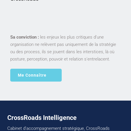
Sa conviction :
les enjeux les plus critiques d’une 
organisation ne relèvent pas uniquement de la stratégie 
ou des process, ils se jouent dans les interstices, là où 
posture, perception, pouvoir et relation s'entrelacent.
Me Connaître
CrossRoads Intelligence
Cabinet d’accompagnement stratégique, CrossRoads 